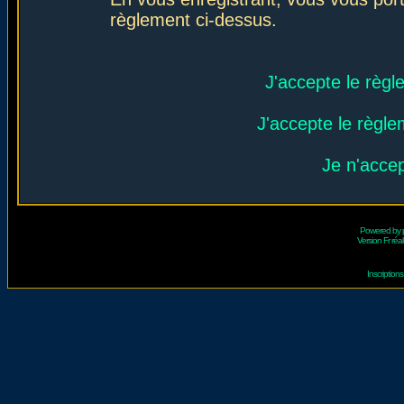
règlement ci-dessus.
J'accepte le règl
J'accepte le règlem
Je n'acce
Powered by
Version Fr réal
Inscriptio