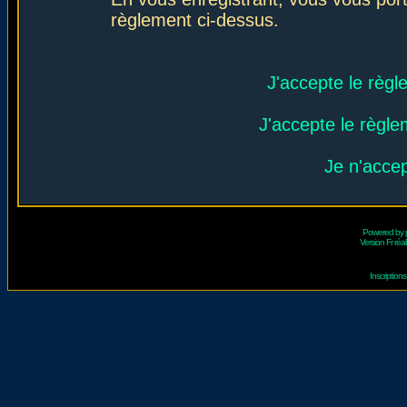
règlement ci-dessus.
J'accepte le règl
J'accepte le règlem
Je n'acce
Powered by
Version Fr réal
Inscriptio