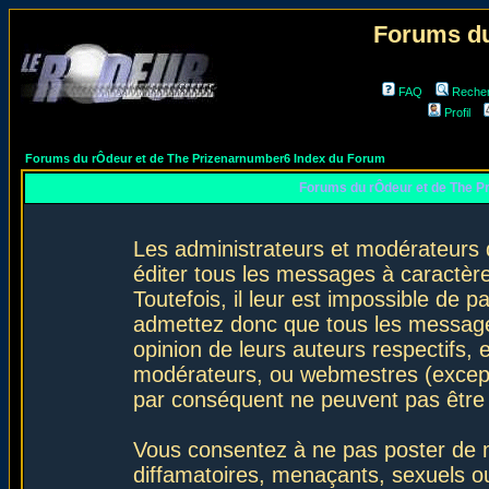
Forums du
FAQ
Reche
Profil
Forums du rÔdeur et de The Prizenarnumber6 Index du Forum
Forums du rÔdeur et de The P
Les administrateurs et modérateurs 
éditer tous les messages à caractèr
Toutefois, il leur est impossible de
admettez donc que tous les message
opinion de leurs auteurs respectifs,
modérateurs, ou webmestres (excep
par conséquent ne peuvent pas être
Vous consentez à ne pas poster de m
diffamatoires, menaçants, sexuels ou 