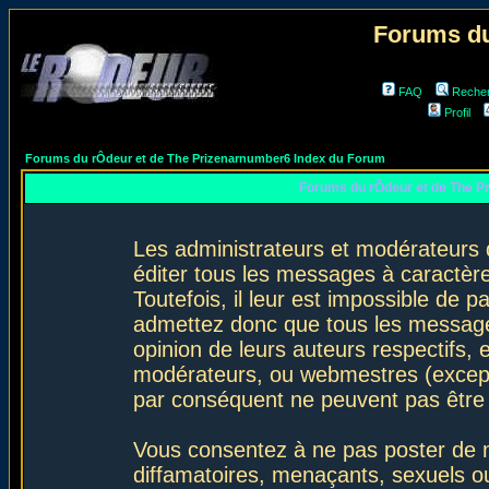
Forums du
FAQ
Reche
Profil
Forums du rÔdeur et de The Prizenarnumber6 Index du Forum
Forums du rÔdeur et de The P
Les administrateurs et modérateurs 
éditer tous les messages à caractèr
Toutefois, il leur est impossible de
admettez donc que tous les message
opinion de leurs auteurs respectifs,
modérateurs, ou webmestres (excep
par conséquent ne peuvent pas être
Vous consentez à ne pas poster de m
diffamatoires, menaçants, sexuels ou 