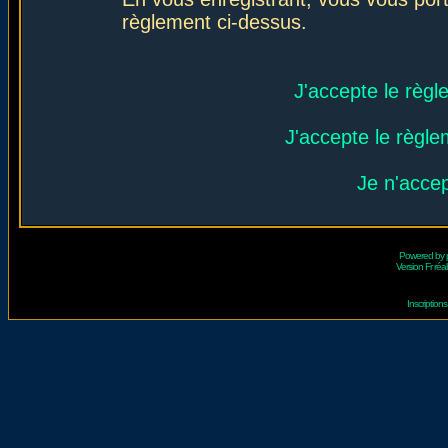
règlement ci-dessus.
J'accepte le règl
J'accepte le règlem
Je n'acce
Powered by
Version Fr réal
Inscriptio