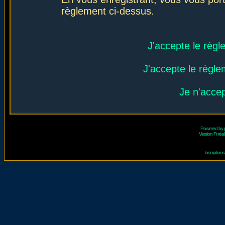
règlement ci-dessus.
J'accepte le règl
J'accepte le règlem
Je n'acce
Powered by
Version Fr réal
Inscriptio