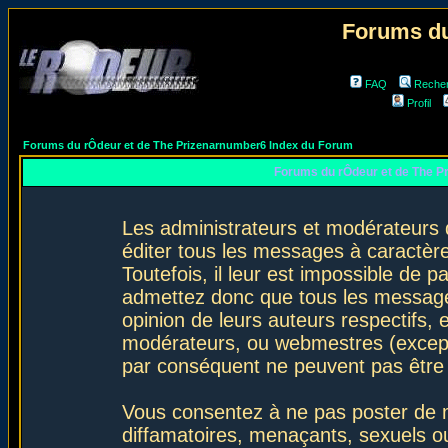
Forums du
FAQ
Reche
Profil
Forums du rÔdeur et de The Prizenarnumber6 Index du Forum
Forums du rÔdeur et de The P
Les administrateurs et modérateurs 
éditer tous les messages à caractèr
Toutefois, il leur est impossible de
admettez donc que tous les message
opinion de leurs auteurs respectifs,
modérateurs, ou webmestres (excep
par conséquent ne peuvent pas être
Vous consentez à ne pas poster de m
diffamatoires, menaçants, sexuels ou 