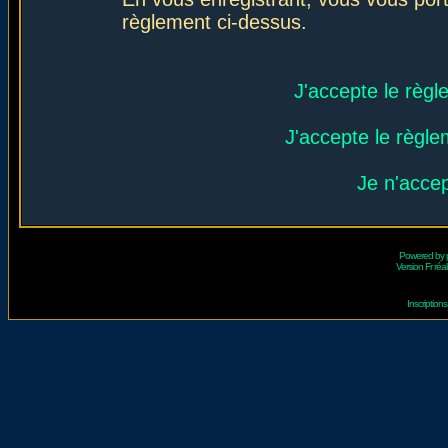
règlement ci-dessus.
J'accepte le règl
J'accepte le règlem
Je n'acce
Powered by
Version Fr réal
Inscriptio