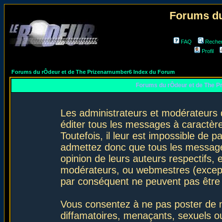
Forums du
FAQ
Reche
Profil
Forums du rÔdeur et de The Prizenarnumber6 Index du Forum
Forums du rÔdeur et de The P
Les administrateurs et modérateurs 
éditer tous les messages à caractèr
Toutefois, il leur est impossible de
admettez donc que tous les message
opinion de leurs auteurs respectifs,
modérateurs, ou webmestres (excep
par conséquent ne peuvent pas être
Vous consentez à ne pas poster de m
diffamatoires, menaçants, sexuels ou 