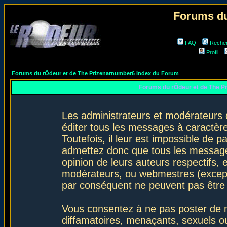
Forums du
FAQ
Reche
Profil
Forums du rÔdeur et de The Prizenarnumber6 Index du Forum
Forums du rÔdeur et de The P
Les administrateurs et modérateurs 
éditer tous les messages à caractèr
Toutefois, il leur est impossible de
admettez donc que tous les message
opinion de leurs auteurs respectifs,
modérateurs, ou webmestres (excep
par conséquent ne peuvent pas être
Vous consentez à ne pas poster de m
diffamatoires, menaçants, sexuels ou 