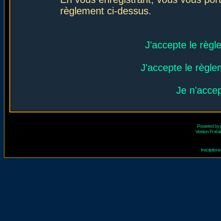
règlement ci-dessus.
J'accepte le règl
J'accepte le règlem
Je n'acce
Powered by
Version Fr réal
Inscriptio