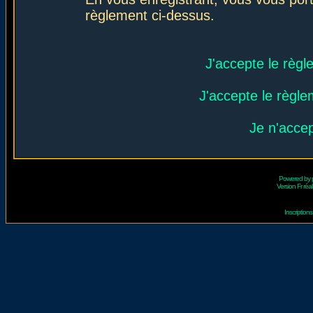
règlement ci-dessus.
J'accepte le règl
J'accepte le règlem
Je n'acce
Powered by
Version Fr réal
Inscriptio