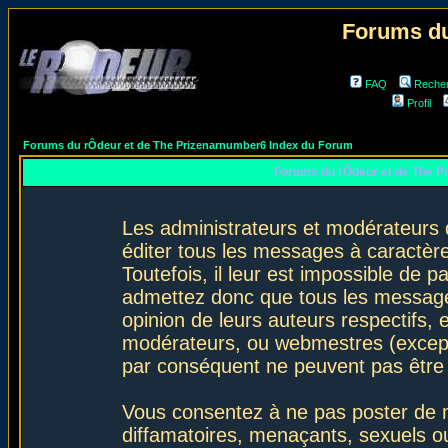
Forums du
FAQ
Reche
Profil
Forums du rÔdeur et de The Prizenarnumber6 Index du Forum
Forums du rÔdeur et de The P
Les administrateurs et modérateurs 
éditer tous les messages à caractèr
Toutefois, il leur est impossible de
admettez donc que tous les message
opinion de leurs auteurs respectifs,
modérateurs, ou webmestres (excep
par conséquent ne peuvent pas être
Vous consentez à ne pas poster de m
diffamatoires, menaçants, sexuels ou 