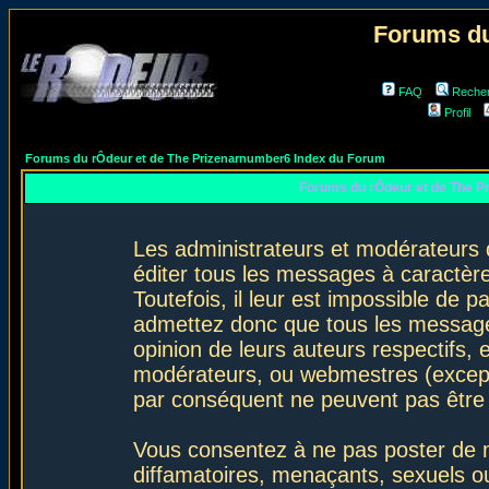
Forums du
FAQ
Reche
Profil
Forums du rÔdeur et de The Prizenarnumber6 Index du Forum
Forums du rÔdeur et de The P
Les administrateurs et modérateurs 
éditer tous les messages à caractèr
Toutefois, il leur est impossible de
admettez donc que tous les message
opinion de leurs auteurs respectifs,
modérateurs, ou webmestres (excep
par conséquent ne peuvent pas être
Vous consentez à ne pas poster de m
diffamatoires, menaçants, sexuels ou 