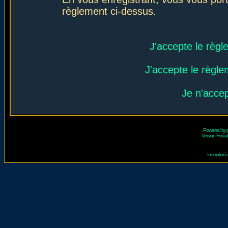
règlement ci-dessus.
J'accepte le règl
J'accepte le règlem
Je n'acce
Powered by
Version Fr réal
Inscriptio