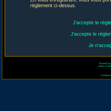
règlement ci-dessus.
J'accepte le règl
J'accepte le règlem
Je n'acce
Powered by
Version Fr réal
Inscriptio