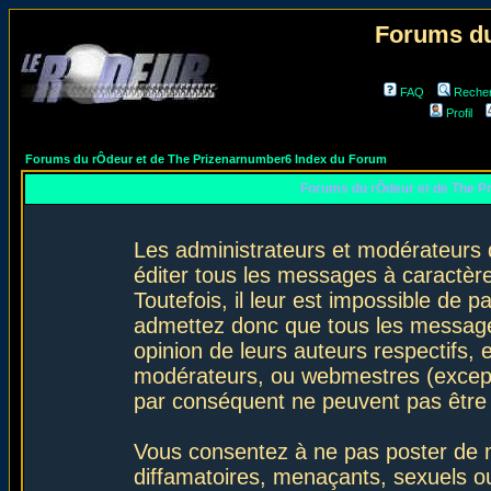
Forums du
FAQ
Reche
Profil
Forums du rÔdeur et de The Prizenarnumber6 Index du Forum
Forums du rÔdeur et de The P
Les administrateurs et modérateurs 
éditer tous les messages à caractèr
Toutefois, il leur est impossible de
admettez donc que tous les message
opinion de leurs auteurs respectifs,
modérateurs, ou webmestres (excep
par conséquent ne peuvent pas être
Vous consentez à ne pas poster de m
diffamatoires, menaçants, sexuels ou 