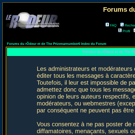
Forums du
FAQ
Reche
Profil
Forums du rÔdeur et de The Prizenarnumber6 Index du Forum
Forums du rÔdeur et de The P
Les administrateurs et modérateurs 
éditer tous les messages à caractèr
Toutefois, il leur est impossible de
admettez donc que tous les message
opinion de leurs auteurs respectifs,
modérateurs, ou webmestres (excep
par conséquent ne peuvent pas être
Vous consentez à ne pas poster de m
diffamatoires, menaçants, sexuels ou 