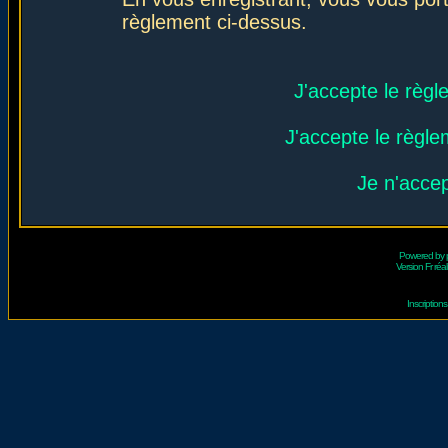
règlement ci-dessus.
J'accepte le règl
J'accepte le règlem
Je n'acce
Powered by
Version Fr réal
Inscriptio