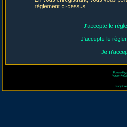
règlement ci-dessus.
J'accepte le règl
J'accepte le règlem
Je n'acce
Powered by
Version Fr réal
Inscriptio