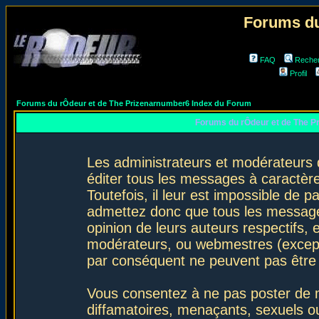
Forums du
FAQ
Reche
Profil
Forums du rÔdeur et de The Prizenarnumber6 Index du Forum
Forums du rÔdeur et de The P
Les administrateurs et modérateurs 
éditer tous les messages à caractèr
Toutefois, il leur est impossible de
admettez donc que tous les message
opinion de leurs auteurs respectifs,
modérateurs, ou webmestres (excep
par conséquent ne peuvent pas être
Vous consentez à ne pas poster de m
diffamatoires, menaçants, sexuels ou 