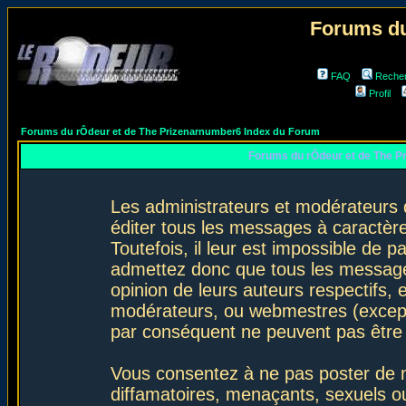
Forums du
FAQ
Reche
Profil
Forums du rÔdeur et de The Prizenarnumber6 Index du Forum
Forums du rÔdeur et de The P
Les administrateurs et modérateurs 
éditer tous les messages à caractèr
Toutefois, il leur est impossible de
admettez donc que tous les message
opinion de leurs auteurs respectifs,
modérateurs, ou webmestres (excep
par conséquent ne peuvent pas être
Vous consentez à ne pas poster de m
diffamatoires, menaçants, sexuels ou 