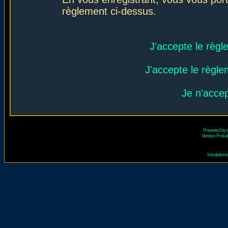
règlement ci-dessus.
J'accepte le règl
J'accepte le règlem
Je n'acce
Powered by
Version Fr réal
Inscriptio