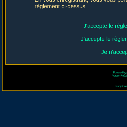
règlement ci-dessus.
J'accepte le règl
J'accepte le règlem
Je n'acce
Powered by
Version Fr réal
Inscriptio