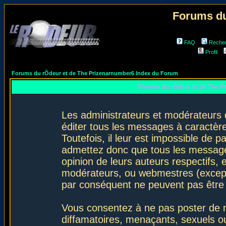
Forums du
FAQ
Reche
Profil
Forums du rÔdeur et de The Prizenarnumber6 Index du Forum
Forums du rÔdeur et de The P
Les administrateurs et modérateurs 
éditer tous les messages à caractèr
Toutefois, il leur est impossible de
admettez donc que tous les message
opinion de leurs auteurs respectifs,
modérateurs, ou webmestres (excep
par conséquent ne peuvent pas être
Vous consentez à ne pas poster de m
diffamatoires, menaçants, sexuels ou 