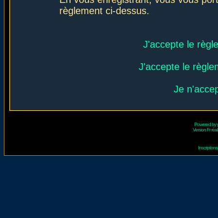
règlement ci-dessus.
J'accepte le règl
J'accepte le règlem
Je n'acce
Powered by
Version Fr réal
Inscriptio