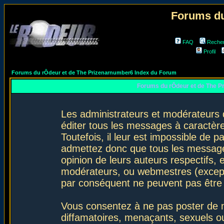
Forums du
FAQ
Reche
Profil
Forums du rÔdeur et de The Prizenarnumber6 Index du Forum
Forums du rÔdeur et de The P
Les administrateurs et modérateurs 
éditer tous les messages à caractèr
Toutefois, il leur est impossible de
admettez donc que tous les message
opinion de leurs auteurs respectifs,
modérateurs, ou webmestres (excep
par conséquent ne peuvent pas être
Vous consentez à ne pas poster de m
diffamatoires, menaçants, sexuels ou 