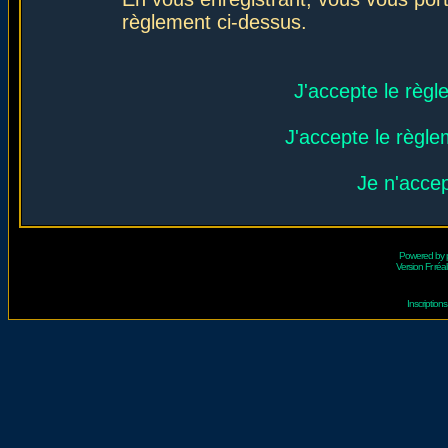
règlement ci-dessus.
J'accepte le règl
J'accepte le règlem
Je n'acce
Powered by
Version Fr réal
Inscriptio