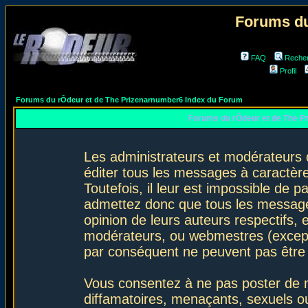
Forums du
FAQ
Reche
Profil
Forums du rÔdeur et de The Prizenarnumber6 Index du Forum
Forums du rÔdeur et de The P
Les administrateurs et modérateurs 
éditer tous les messages à caractèr
Toutefois, il leur est impossible de
admettez donc que tous les message
opinion de leurs auteurs respectifs,
modérateurs, ou webmestres (excep
par conséquent ne peuvent pas être
Vous consentez à ne pas poster de m
diffamatoires, menaçants, sexuels ou 