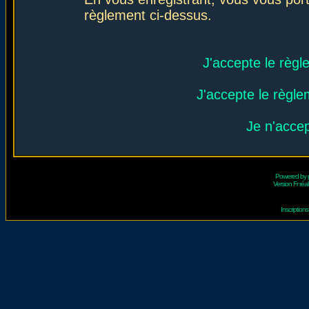
règlement ci-dessus.
J'accepte le règl
J'accepte le règlem
Je n'acce
Powered by
Version Fr réal
Inscriptio