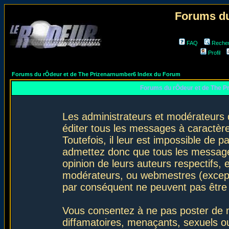
Forums du
FAQ
Reche
Profil
Forums du rÔdeur et de The Prizenarnumber6 Index du Forum
Forums du rÔdeur et de The P
Les administrateurs et modérateurs 
éditer tous les messages à caractèr
Toutefois, il leur est impossible de
admettez donc que tous les message
opinion de leurs auteurs respectifs,
modérateurs, ou webmestres (excep
par conséquent ne peuvent pas être
Vous consentez à ne pas poster de m
diffamatoires, menaçants, sexuels ou 