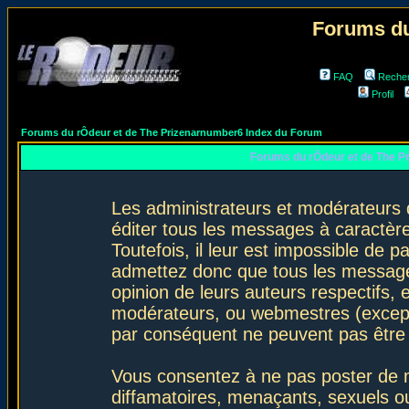
Forums du
FAQ
Reche
Profil
Forums du rÔdeur et de The Prizenarnumber6 Index du Forum
Forums du rÔdeur et de The P
Les administrateurs et modérateurs 
éditer tous les messages à caractèr
Toutefois, il leur est impossible de
admettez donc que tous les message
opinion de leurs auteurs respectifs,
modérateurs, ou webmestres (excep
par conséquent ne peuvent pas être
Vous consentez à ne pas poster de m
diffamatoires, menaçants, sexuels ou 