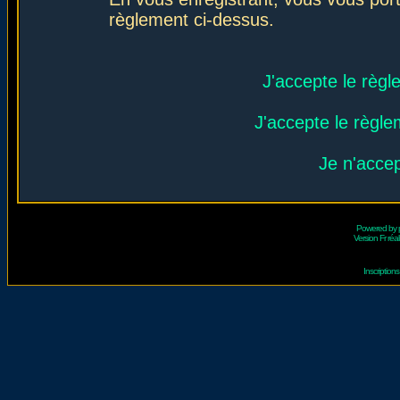
règlement ci-dessus.
J'accepte le règl
J'accepte le règlem
Je n'acce
Powered by
Version Fr réal
Inscriptio