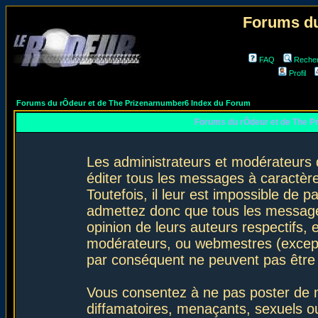
Forums du
FAQ
Reche
Profil
Forums du rÔdeur et de The Prizenarnumber6 Index du Forum
Forums du rÔdeur et de The P
Les administrateurs et modérateurs 
éditer tous les messages à caractèr
Toutefois, il leur est impossible de
admettez donc que tous les message
opinion de leurs auteurs respectifs,
modérateurs, ou webmestres (excep
par conséquent ne peuvent pas être
Vous consentez à ne pas poster de m
diffamatoires, menaçants, sexuels ou 