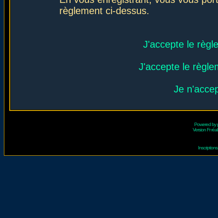
règlement ci-dessus.
J'accepte le règl
J'accepte le règlem
Je n'acce
Powered by
Version Fr réal
Inscriptio