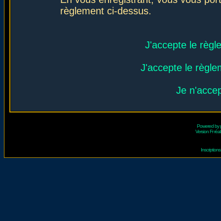
règlement ci-dessus.
J'accepte le règl
J'accepte le règlem
Je n'acce
Powered by
Version Fr réal
Inscriptio