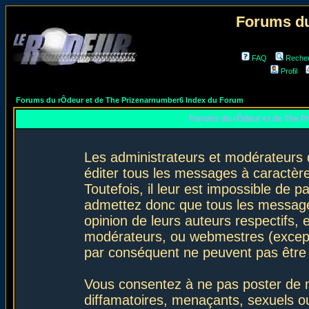
Forums du
FAQ
Reche
Profil
Forums du rÔdeur et de The Prizenarnumber6 Index du Forum
Forums du rÔdeur et de The P
Les administrateurs et modérateurs 
éditer tous les messages à caractèr
Toutefois, il leur est impossible de
admettez donc que tous les message
opinion de leurs auteurs respectifs,
modérateurs, ou webmestres (excep
par conséquent ne peuvent pas être
Vous consentez à ne pas poster de m
diffamatoires, menaçants, sexuels ou 