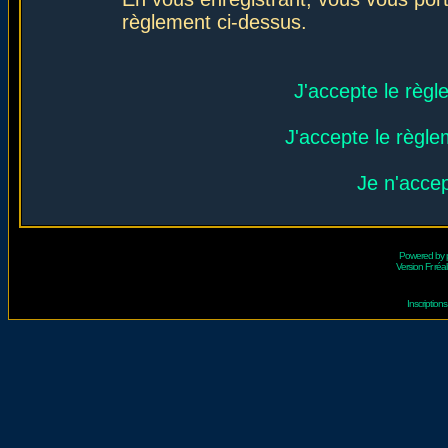
règlement ci-dessus.
J'accepte le règl
J'accepte le règlem
Je n'acce
Powered by
Version Fr réal
Inscriptio