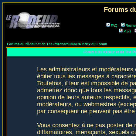
Forums du
FAQ
Reche
Profil
Forums du rÔdeur et de The Prizenarnumber6 Index du Forum
Forums du rÔdeur et de The P
Les administrateurs et modérateurs 
éditer tous les messages à caractèr
Toutefois, il leur est impossible de
admettez donc que tous les message
opinion de leurs auteurs respectifs,
modérateurs, ou webmestres (excep
par conséquent ne peuvent pas être
Vous consentez à ne pas poster de m
diffamatoires, menaçants, sexuels ou 