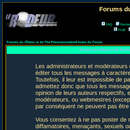
Forums du
FAQ
Reche
Profil
Forums du rÔdeur et de The Prizenarnumber6 Index du Forum
Forums du rÔdeur et de The P
Les administrateurs et modérateurs 
éditer tous les messages à caractèr
Toutefois, il leur est impossible de
admettez donc que tous les message
opinion de leurs auteurs respectifs,
modérateurs, ou webmestres (excep
par conséquent ne peuvent pas être
Vous consentez à ne pas poster de m
diffamatoires, menaçants, sexuels ou 