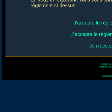
règlement ci-dessus.
J'accepte le règl
J'accepte le règlem
Je n'acce
Powered by
Version Fr réal
Inscriptio