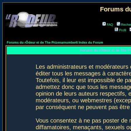
Forums du
FAQ
Reche
Profil
Forums du rÔdeur et de The Prizenarnumber6 Index du Forum
Forums du rÔdeur et de The P
Les administrateurs et modérateurs 
éditer tous les messages à caractèr
Toutefois, il leur est impossible de
admettez donc que tous les message
opinion de leurs auteurs respectifs,
modérateurs, ou webmestres (excep
par conséquent ne peuvent pas être
Vous consentez à ne pas poster de m
diffamatoires, menaçants, sexuels ou 