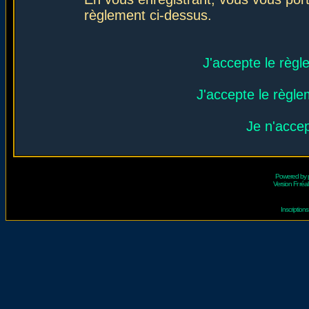
règlement ci-dessus.
J'accepte le règl
J'accepte le règlem
Je n'acce
Powered by
Version Fr réal
Inscriptio