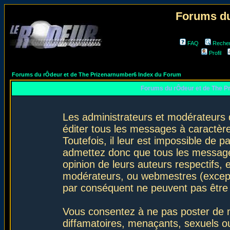
Forums du
FAQ
Reche
Profil
Forums du rÔdeur et de The Prizenarnumber6 Index du Forum
Forums du rÔdeur et de The P
Les administrateurs et modérateurs 
éditer tous les messages à caractèr
Toutefois, il leur est impossible de
admettez donc que tous les message
opinion de leurs auteurs respectifs,
modérateurs, ou webmestres (excep
par conséquent ne peuvent pas être
Vous consentez à ne pas poster de m
diffamatoires, menaçants, sexuels ou 