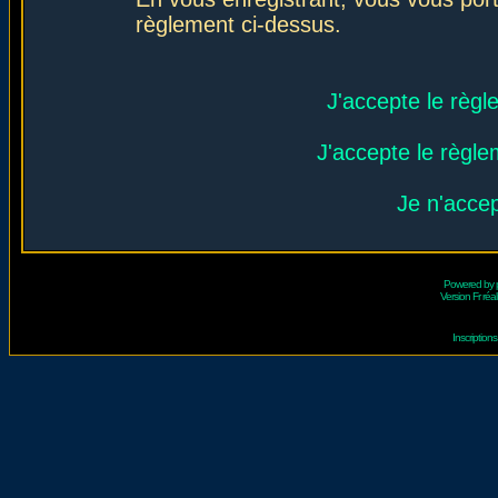
règlement ci-dessus.
J'accepte le règl
J'accepte le règlem
Je n'acce
Powered by
Version Fr réal
Inscriptio