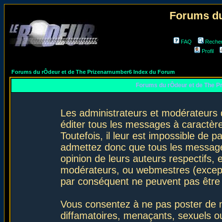
Forums du
FAQ
Reche
Profil
Forums du rÔdeur et de The Prizenarnumber6 Index du Forum
Forums du rÔdeur et de The P
Les administrateurs et modérateurs 
éditer tous les messages à caractèr
Toutefois, il leur est impossible de
admettez donc que tous les message
opinion de leurs auteurs respectifs,
modérateurs, ou webmestres (excep
par conséquent ne peuvent pas être
Vous consentez à ne pas poster de m
diffamatoires, menaçants, sexuels ou 