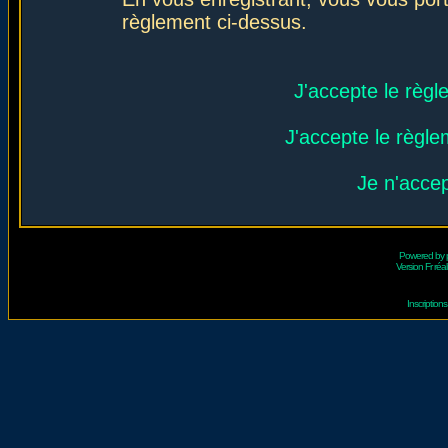
règlement ci-dessus.
J'accepte le règl
J'accepte le règlem
Je n'acce
Powered by
Version Fr réal
Inscriptio