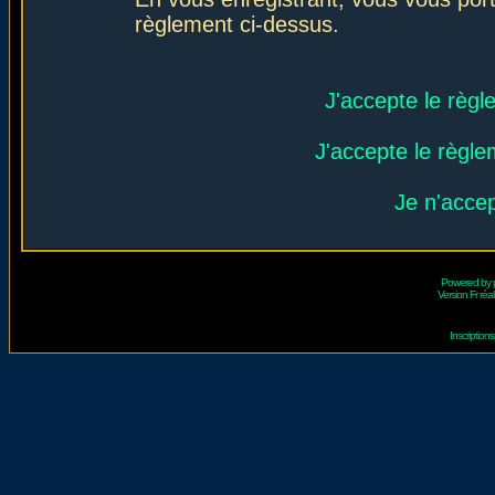
règlement ci-dessus.
J'accepte le règl
J'accepte le règlem
Je n'acce
Powered by
Version Fr réal
Inscriptio