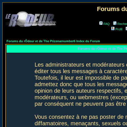
Forums du
FAQ
Reche
Profil
Forums du rÔdeur et de The Prizenarnumber6 Index du Forum
Forums du rÔdeur et de The P
Les administrateurs et modérateurs 
éditer tous les messages à caractèr
Toutefois, il leur est impossible de
admettez donc que tous les message
opinion de leurs auteurs respectifs,
modérateurs, ou webmestres (excep
par conséquent ne peuvent pas être
Vous consentez à ne pas poster de m
diffamatoires, menaçants, sexuels ou 