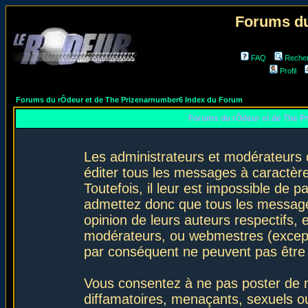
Forums du
FAQ
Reche
Profil
Forums du rÔdeur et de The Prizenarnumber6 Index du Forum
Forums du rÔdeur et de The P
Les administrateurs et modérateurs 
éditer tous les messages à caractèr
Toutefois, il leur est impossible de
admettez donc que tous les message
opinion de leurs auteurs respectifs,
modérateurs, ou webmestres (excep
par conséquent ne peuvent pas être
Vous consentez à ne pas poster de m
diffamatoires, menaçants, sexuels ou 