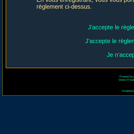
règlement ci-dessus.
J'accepte le règl
J'accepte le règlem
Je n'acce
Powered by
Version Fr réal
Inscriptio