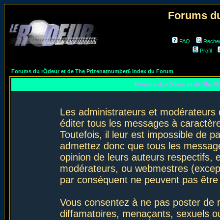
Forums du
FAQ
Reche
Profil
Forums du rÔdeur et de The Prizenarnumber6 Index du Forum
Forums du rÔdeur et de The P
Les administrateurs et modérateurs 
éditer tous les messages à caractèr
Toutefois, il leur est impossible de
admettez donc que tous les message
opinion de leurs auteurs respectifs,
modérateurs, ou webmestres (excep
par conséquent ne peuvent pas être
Vous consentez à ne pas poster de m
diffamatoires, menaçants, sexuels ou 