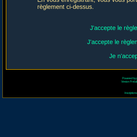
règlement ci-dessus.
J'accepte le règl
J'accepte le règlem
Je n'acce
Powered by
Version Fr réal
Inscriptio