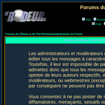
Forums du
FAQ
Reche
Profil
Forums du rÔdeur et de The Prizenarnumber6 Index du Forum
Forums du rÔdeur et de The P
Les administrateurs et modérateurs 
éditer tous les messages à caractèr
Toutefois, il leur est impossible de
admettez donc que tous les message
opinion de leurs auteurs respectifs,
modérateurs, ou webmestres (excep
par conséquent ne peuvent pas être
Vous consentez à ne pas poster de m
diffamatoires, menaçants, sexuels ou 