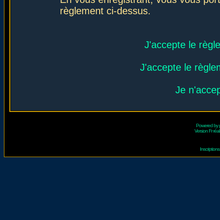
règlement ci-dessus.
J'accepte le règl
J'accepte le règlem
Je n'acce
Powered by
Version Fr réal
Inscriptio