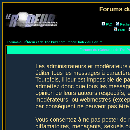
Forums du
FAQ
Reche
Profil
Forums du rÔdeur et de The Prizenarnumber6 Index du Forum
Forums du rÔdeur et de The P
Les administrateurs et modérateurs 
éditer tous les messages à caractèr
Toutefois, il leur est impossible de
admettez donc que tous les message
opinion de leurs auteurs respectifs,
modérateurs, ou webmestres (excep
par conséquent ne peuvent pas être
Vous consentez à ne pas poster de m
diffamatoires, menaçants, sexuels ou 