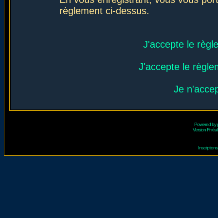
règlement ci-dessus.
J'accepte le règl
J'accepte le règlem
Je n'acce
Powered by
Version Fr réal
Inscriptio