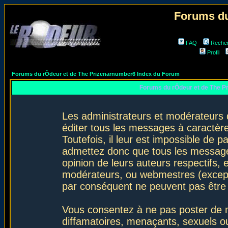
Forums du
FAQ
Reche
Profil
Forums du rÔdeur et de The Prizenarnumber6 Index du Forum
Forums du rÔdeur et de The P
Les administrateurs et modérateurs 
éditer tous les messages à caractèr
Toutefois, il leur est impossible de
admettez donc que tous les message
opinion de leurs auteurs respectifs,
modérateurs, ou webmestres (excep
par conséquent ne peuvent pas être
Vous consentez à ne pas poster de m
diffamatoires, menaçants, sexuels ou 