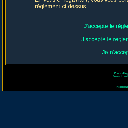
règlement ci-dessus.
J'accepte le règl
J'accepte le règlem
Je n'acce
Powered by
Version Fr réal
Inscriptio