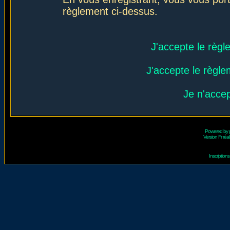
règlement ci-dessus.
J'accepte le règl
J'accepte le règlem
Je n'acce
Powered by
Version Fr réal
Inscriptio