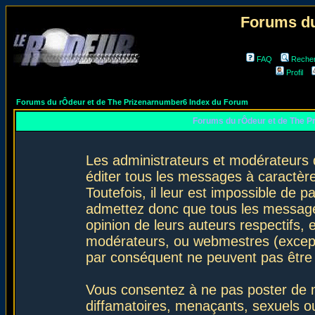
Forums du
FAQ
Reche
Profil
Forums du rÔdeur et de The Prizenarnumber6 Index du Forum
Forums du rÔdeur et de The P
Les administrateurs et modérateurs 
éditer tous les messages à caractèr
Toutefois, il leur est impossible de
admettez donc que tous les message
opinion de leurs auteurs respectifs,
modérateurs, ou webmestres (excep
par conséquent ne peuvent pas être
Vous consentez à ne pas poster de m
diffamatoires, menaçants, sexuels ou 