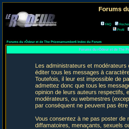
Forums du
FAQ
Reche
Profil
Forums du rÔdeur et de The Prizenarnumber6 Index du Forum
Forums du rÔdeur et de The P
Les administrateurs et modérateurs 
éditer tous les messages à caractèr
Toutefois, il leur est impossible de
admettez donc que tous les message
opinion de leurs auteurs respectifs,
modérateurs, ou webmestres (excep
par conséquent ne peuvent pas être
Vous consentez à ne pas poster de m
diffamatoires, menaçants, sexuels ou 