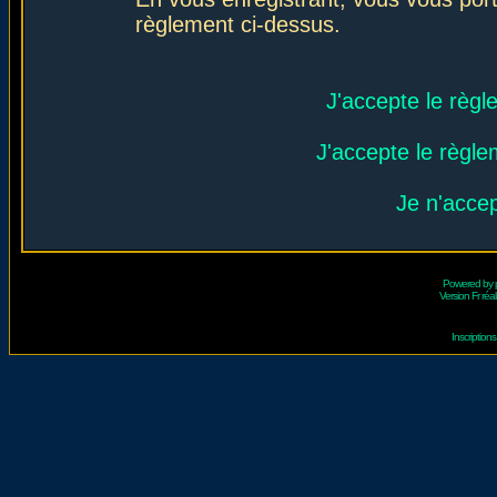
règlement ci-dessus.
J'accepte le règl
J'accepte le règlem
Je n'acce
Powered by
Version Fr réal
Inscriptio