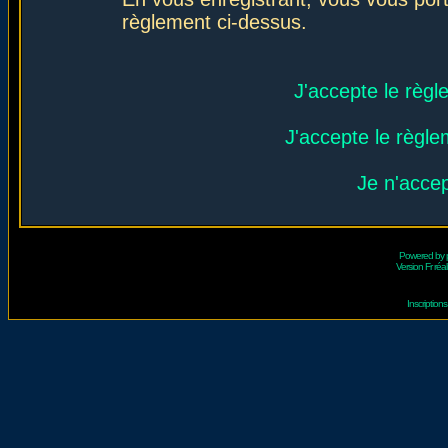
règlement ci-dessus.
J'accepte le règl
J'accepte le règlem
Je n'acce
Powered by
Version Fr réal
Inscriptio