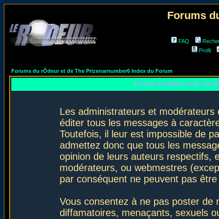
Forums du
FAQ
Reche
Profil
Forums du rÔdeur et de The Prizenarnumber6 Index du Forum
Forums du rÔdeur et de The P
Les administrateurs et modérateurs 
éditer tous les messages à caractèr
Toutefois, il leur est impossible de
admettez donc que tous les message
opinion de leurs auteurs respectifs,
modérateurs, ou webmestres (excep
par conséquent ne peuvent pas être
Vous consentez à ne pas poster de m
diffamatoires, menaçants, sexuels ou 