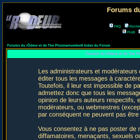
Forums du
FAQ
Reche
Profil
Forums du rÔdeur et de The Prizenarnumber6 Index du Forum
Forums du rÔdeur et de The P
Les administrateurs et modérateurs 
éditer tous les messages à caractèr
Toutefois, il leur est impossible de
admettez donc que tous les message
opinion de leurs auteurs respectifs,
modérateurs, ou webmestres (excep
par conséquent ne peuvent pas être
Vous consentez à ne pas poster de m
diffamatoires, menaçants, sexuels ou 