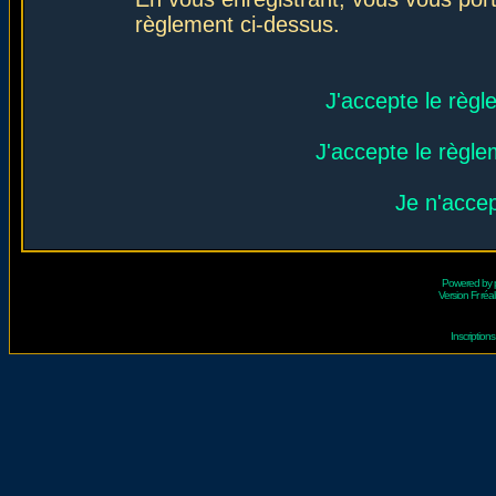
règlement ci-dessus.
J'accepte le règl
J'accepte le règlem
Je n'acce
Powered by
Version Fr réal
Inscriptio