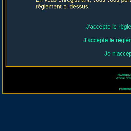
règlement ci-dessus.
J'accepte le règl
J'accepte le règlem
Je n'acce
Powered by
Version Fr réal
Inscriptio