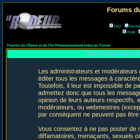
Forums du
FAQ
Reche
Profil
Forums du rÔdeur et de The Prizenarnumber6 Index du Forum
Forums du rÔdeur et de The P
Les administrateurs et modérateurs 
éditer tous les messages à caractèr
Toutefois, il leur est impossible de
admettez donc que tous les message
opinion de leurs auteurs respectifs,
modérateurs, ou webmestres (excep
par conséquent ne peuvent pas être
Vous consentez à ne pas poster de m
diffamatoires, menaçants, sexuels ou 