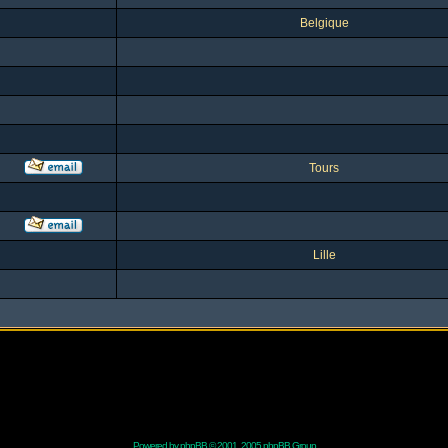
Belgique
Tours
Lille
Powered by
phpBB
© 2001, 2005 phpBB Group