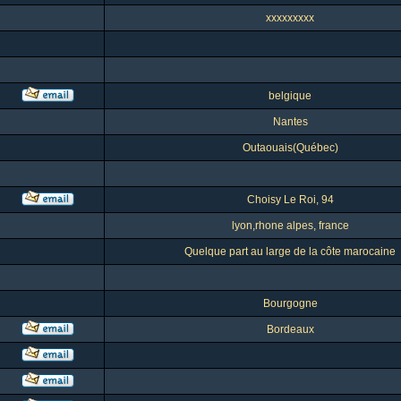
xxxxxxxxx
belgique
Nantes
Outaouais(Québec)
Choisy Le Roi, 94
lyon,rhone alpes, france
Quelque part au large de la côte marocaine
Bourgogne
Bordeaux