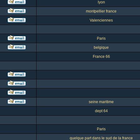
lyon
montpellier france
Valenciennes
Paris
belgique
France 66
seine maritime
dept 64
Paris
quelque part dans le sud de la france