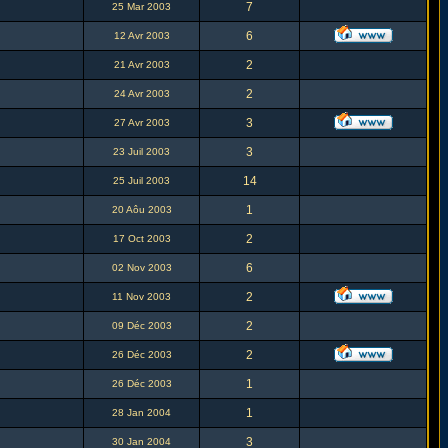
7
25 Mar 2003
6
12 Avr 2003
2
21 Avr 2003
2
24 Avr 2003
3
27 Avr 2003
3
23 Juil 2003
14
25 Juil 2003
1
20 Aôu 2003
2
17 Oct 2003
6
02 Nov 2003
2
11 Nov 2003
2
09 Déc 2003
2
26 Déc 2003
1
26 Déc 2003
1
28 Jan 2004
3
30 Jan 2004