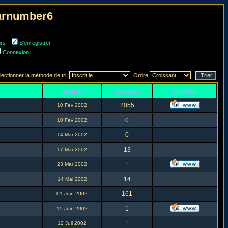
narnumber6
urs
S'enregistrer
Connexion
lectionner la méthode de tri:
Ordre
Inscrit le
Messages
Site Web
2055
10 Fév 2002
0
10 Fév 2002
0
14 Mar 2002
13
17 Mar 2002
1
23 Mar 2002
14
14 Mai 2002
161
01 Juin 2002
1
15 Juin 2002
1
12 Juil 2002