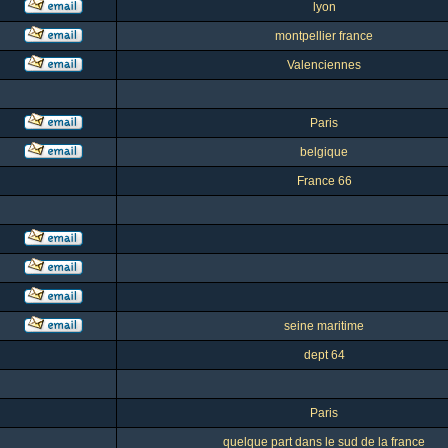
lyon
montpellier france
Valenciennes
Paris
belgique
France 66
seine maritime
dept 64
Paris
quelque part dans le sud de la france