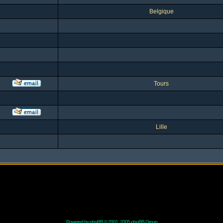
Belgique
Tours
Lille
Powered by
phpBB
© 2001, 2005 phpBB Group