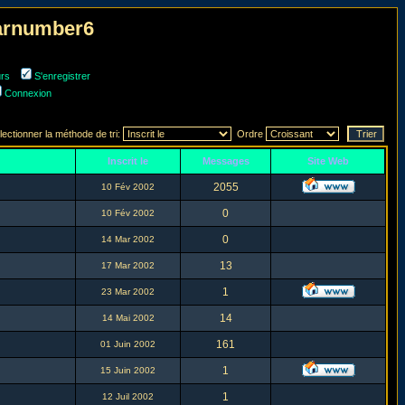
narnumber6
urs
S'enregistrer
Connexion
lectionner la méthode de tri:
Ordre
Inscrit le
Messages
Site Web
2055
10 Fév 2002
0
10 Fév 2002
0
14 Mar 2002
13
17 Mar 2002
1
23 Mar 2002
14
14 Mai 2002
161
01 Juin 2002
1
15 Juin 2002
1
12 Juil 2002