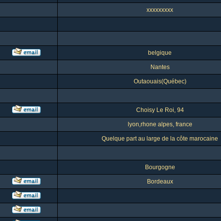
xxxxxxxxx
belgique
Nantes
Outaouais(Québec)
Choisy Le Roi, 94
lyon,rhone alpes, france
Quelque part au large de la côte marocaine
Bourgogne
Bordeaux