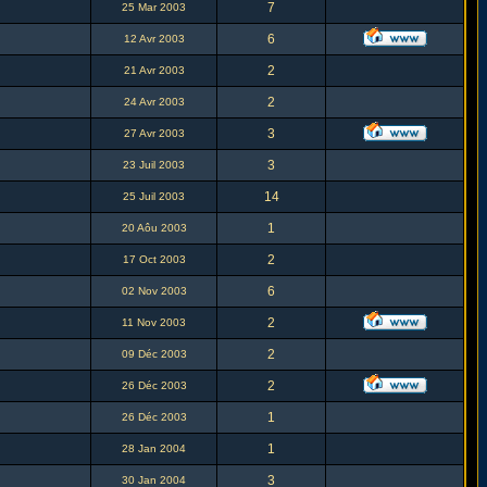
7
25 Mar 2003
6
12 Avr 2003
2
21 Avr 2003
2
24 Avr 2003
3
27 Avr 2003
3
23 Juil 2003
14
25 Juil 2003
1
20 Aôu 2003
2
17 Oct 2003
6
02 Nov 2003
2
11 Nov 2003
2
09 Déc 2003
2
26 Déc 2003
1
26 Déc 2003
1
28 Jan 2004
3
30 Jan 2004