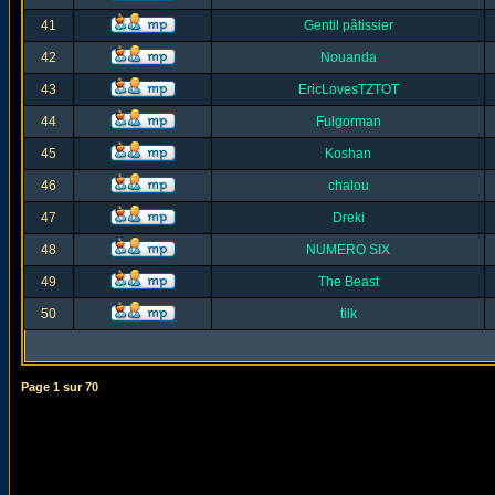
41
Gentil pâtissier
42
Nouanda
43
EricLovesTZTOT
44
Fulgorman
45
Koshan
46
chalou
47
Dreki
48
NUMERO SIX
49
The Beast
50
tilk
Page
1
sur
70