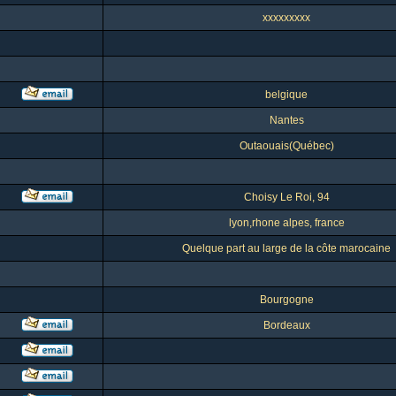
xxxxxxxxx
belgique
Nantes
Outaouais(Québec)
Choisy Le Roi, 94
lyon,rhone alpes, france
Quelque part au large de la côte marocaine
Bourgogne
Bordeaux