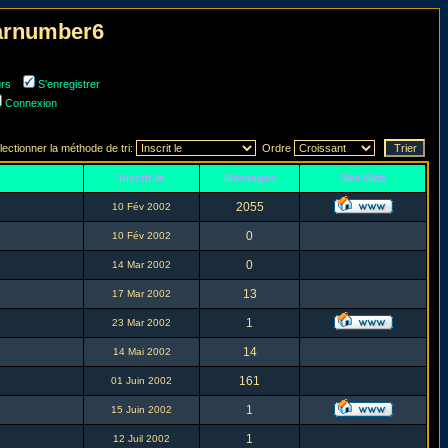
narnumber6
urs
S'enregistrer
Connexion
lectionner la méthode de tri:
Ordre
Inscrit le
Messages
Site Web
2055
10 Fév 2002
0
10 Fév 2002
0
14 Mar 2002
13
17 Mar 2002
1
23 Mar 2002
14
14 Mai 2002
161
01 Juin 2002
1
15 Juin 2002
1
12 Juil 2002