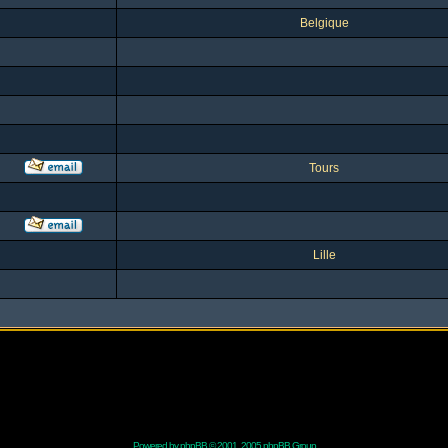
Belgique
Tours
Lille
Powered by
phpBB
© 2001, 2005 phpBB Group