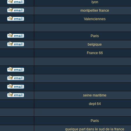
lyon
montpellier france
Valenciennes
Paris
belgique
France 66
seine maritime
dept 64
Paris
quelque part dans le sud de la france