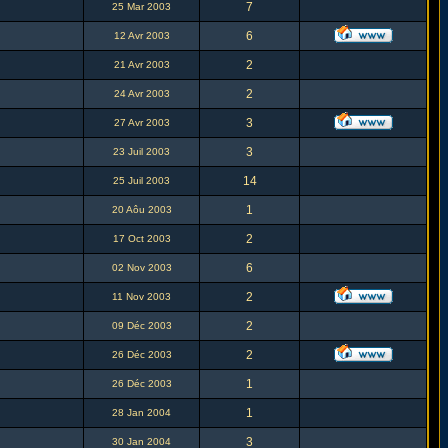
7
25 Mar 2003
6
12 Avr 2003
2
21 Avr 2003
2
24 Avr 2003
3
27 Avr 2003
3
23 Juil 2003
14
25 Juil 2003
1
20 Aôu 2003
2
17 Oct 2003
6
02 Nov 2003
2
11 Nov 2003
2
09 Déc 2003
2
26 Déc 2003
1
26 Déc 2003
1
28 Jan 2004
3
30 Jan 2004