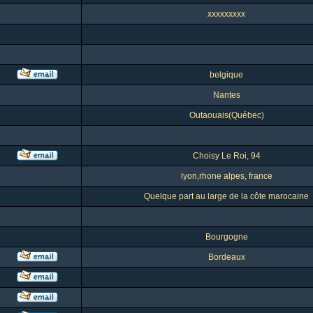
xxxxxxxxx
belgique
Nantes
Outaouais(Québec)
Choisy Le Roi, 94
lyon,rhone alpes, france
Quelque part au large de la côte marocaine
Bourgogne
Bordeaux