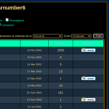
narnumber6
urs
S'enregistrer
Connexion
lectionner la méthode de tri:
Ordre
Inscrit le
Messages
Site Web
2055
10 Fév 2002
0
10 Fév 2002
0
14 Mar 2002
13
17 Mar 2002
1
23 Mar 2002
14
14 Mai 2002
161
01 Juin 2002
1
15 Juin 2002
1
12 Juil 2002