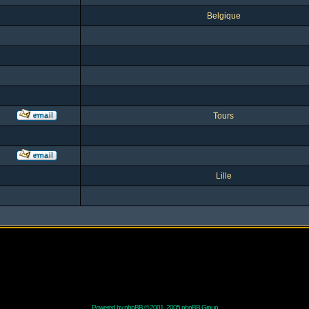
Belgique
Tours
Lille
Powered by
phpBB
© 2001, 2005 phpBB Group