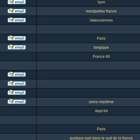
lyon
montpellier france
Valenciennes
Paris
belgique
France 66
seine maritime
dept 64
Paris
quelque part dans le sud de la france