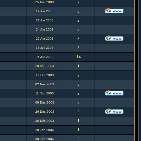
7
25 Mar 2003
6
12 Avr 2003
2
21 Avr 2003
2
24 Avr 2003
3
27 Avr 2003
3
23 Juil 2003
14
25 Juil 2003
1
20 Aôu 2003
2
17 Oct 2003
6
02 Nov 2003
2
11 Nov 2003
2
09 Déc 2003
2
26 Déc 2003
1
26 Déc 2003
1
28 Jan 2004
3
30 Jan 2004