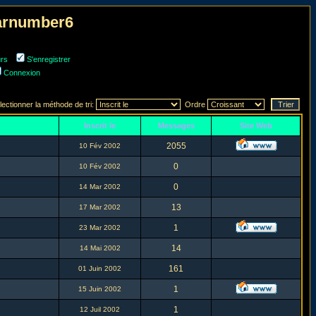
narnumber6
urs
S'enregistrer
Connexion
lectionner la méthode de tri:
Ordre
Inscrit le
Messages
Site Web
2055
10 Fév 2002
0
10 Fév 2002
0
14 Mar 2002
13
17 Mar 2002
1
23 Mar 2002
14
14 Mai 2002
161
01 Juin 2002
1
15 Juin 2002
1
12 Juil 2002