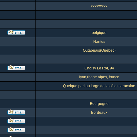
xxxxxxxxx
belgique
Nantes
Outaouais(Québec)
Choisy Le Roi, 94
lyon,rhone alpes, france
Quelque part au large de la côte marocaine
Bourgogne
Bordeaux