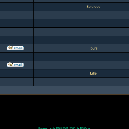
Belgique
Tours
Lille
Powered by
phpBB
© 2001, 2005 phpBB Group