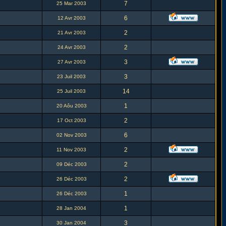
7
25 Mar 2003
6
12 Avr 2003
2
21 Avr 2003
2
24 Avr 2003
3
27 Avr 2003
3
23 Juil 2003
14
25 Juil 2003
1
20 Aôu 2003
2
17 Oct 2003
6
02 Nov 2003
2
11 Nov 2003
2
09 Déc 2003
2
26 Déc 2003
1
26 Déc 2003
1
28 Jan 2004
3
30 Jan 2004