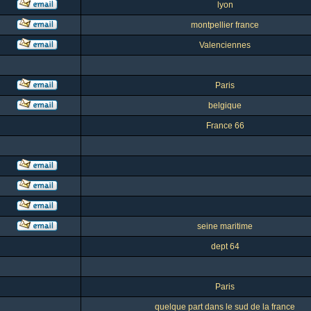
lyon
montpellier france
Valenciennes
Paris
belgique
France 66
seine maritime
dept 64
Paris
quelque part dans le sud de la france