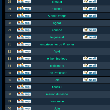
25
sheular
26
micheljr
27
Alerte Orange
28
ogooz
29
corinne
30
le général
31
un prisonnier du Prisoner
32
Yoki
33
el hombre lobo
34
christophe
35
The Professor
36
loic
37
fiend41
38
marion dufresne
39
lomonette
40
Juju