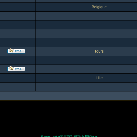
Belgique
Tours
Lille
Powered by
phpBB
© 2001, 2005 phpBB Group