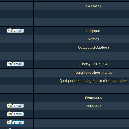
xxxxxxxxx
belgique
Nantes
Outaouais(Québec)
Choisy Le Roi, 94
lyon,rhone alpes, france
Quelque part au large de la côte marocaine
Bourgogne
Bordeaux