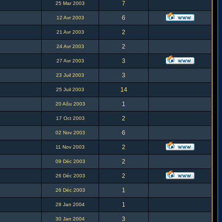
7
25 Mar 2003
6
12 Avr 2003
2
21 Avr 2003
2
24 Avr 2003
3
27 Avr 2003
3
23 Juil 2003
14
25 Juil 2003
1
20 Aôu 2003
2
17 Oct 2003
6
02 Nov 2003
2
11 Nov 2003
2
09 Déc 2003
2
26 Déc 2003
1
26 Déc 2003
1
28 Jan 2004
3
30 Jan 2004