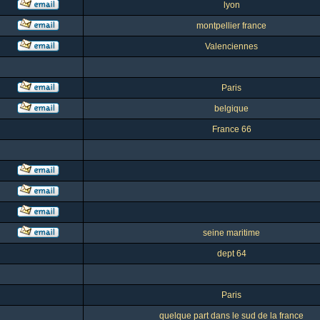
lyon
montpellier france
Valenciennes
Paris
belgique
France 66
seine maritime
dept 64
Paris
quelque part dans le sud de la france