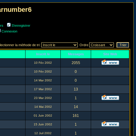
narnumber6
urs
S'enregistrer
Connexion
lectionner la méthode de tri:
Ordre
Inscrit le
Messages
Site Web
2055
10 Fév 2002
0
10 Fév 2002
0
14 Mar 2002
13
17 Mar 2002
1
23 Mar 2002
14
14 Mai 2002
161
01 Juin 2002
1
15 Juin 2002
1
12 Juil 2002