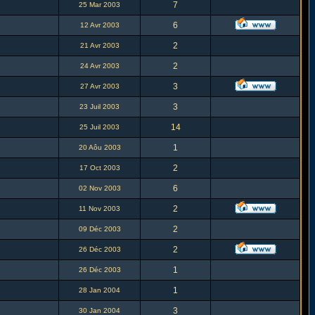
7
25 Mar 2003
6
12 Avr 2003
2
21 Avr 2003
2
24 Avr 2003
3
27 Avr 2003
3
23 Juil 2003
14
25 Juil 2003
1
20 Aôu 2003
2
17 Oct 2003
6
02 Nov 2003
2
11 Nov 2003
2
09 Déc 2003
2
26 Déc 2003
1
26 Déc 2003
1
28 Jan 2004
3
30 Jan 2004