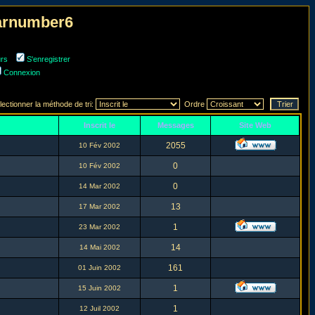
narnumber6
urs
S'enregistrer
Connexion
lectionner la méthode de tri:
Ordre
Inscrit le
Messages
Site Web
2055
10 Fév 2002
0
10 Fév 2002
0
14 Mar 2002
13
17 Mar 2002
1
23 Mar 2002
14
14 Mai 2002
161
01 Juin 2002
1
15 Juin 2002
1
12 Juil 2002