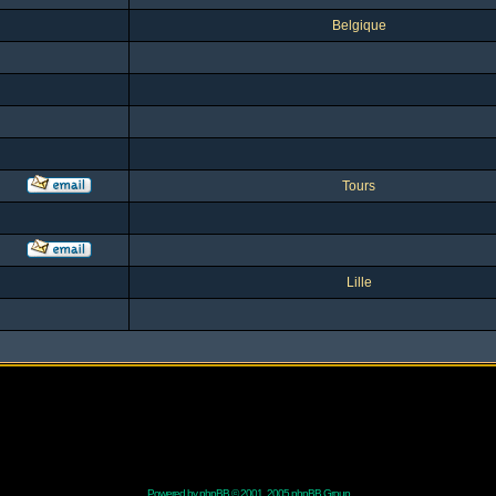
Belgique
Tours
Lille
Powered by
phpBB
© 2001, 2005 phpBB Group