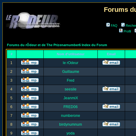
Forums du
FAQ
Reche
Profil
Forums du rÔdeur et de The Prizenarnumber6 Index du Forum
#
Nom d'utilisateur
Email
1
le rOdeur
2
Guillaume
3
Fred
4
seesile
5
JeanmiX
6
FRED06
7
numberone
8
birdynumnum
9
yoda