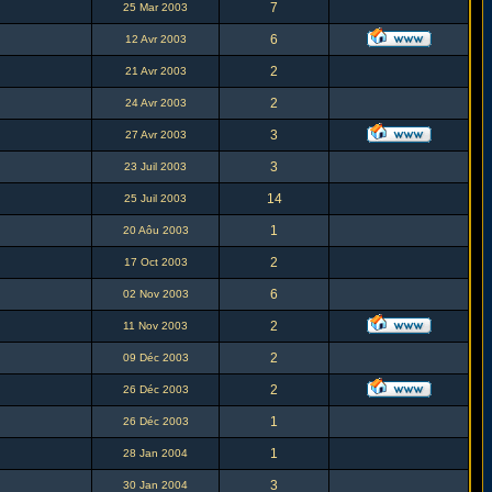
7
25 Mar 2003
6
12 Avr 2003
2
21 Avr 2003
2
24 Avr 2003
3
27 Avr 2003
3
23 Juil 2003
14
25 Juil 2003
1
20 Aôu 2003
2
17 Oct 2003
6
02 Nov 2003
2
11 Nov 2003
2
09 Déc 2003
2
26 Déc 2003
1
26 Déc 2003
1
28 Jan 2004
3
30 Jan 2004