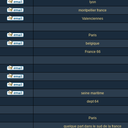
lyon
montpellier france
Valenciennes
Paris
belgique
France 66
seine maritime
dept 64
Paris
quelque part dans le sud de la france