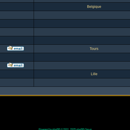
Belgique
Tours
Lille
Powered by
phpBB
© 2001, 2005 phpBB Group