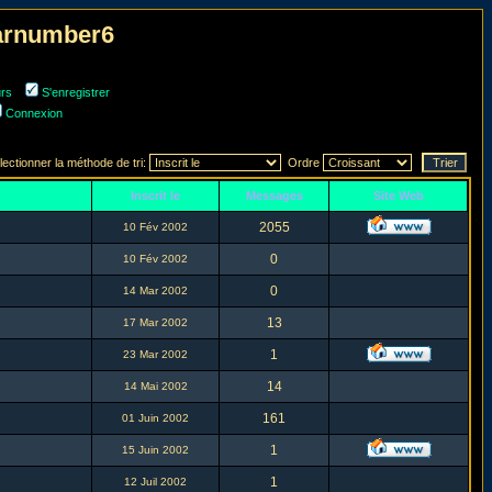
narnumber6
urs
S'enregistrer
Connexion
lectionner la méthode de tri:
Ordre
Inscrit le
Messages
Site Web
2055
10 Fév 2002
0
10 Fév 2002
0
14 Mar 2002
13
17 Mar 2002
1
23 Mar 2002
14
14 Mai 2002
161
01 Juin 2002
1
15 Juin 2002
1
12 Juil 2002