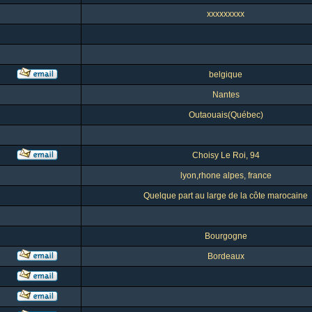
xxxxxxxxx
belgique
Nantes
Outaouais(Québec)
Choisy Le Roi, 94
lyon,rhone alpes, france
Quelque part au large de la côte marocaine
Bourgogne
Bordeaux