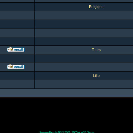
Belgique
Tours
Lille
Powered by
phpBB
© 2001, 2005 phpBB Group