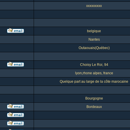
xxxxxxxxx
belgique
Nantes
Outaouais(Québec)
Choisy Le Roi, 94
lyon,rhone alpes, france
Quelque part au large de la côte marocaine
Bourgogne
Bordeaux