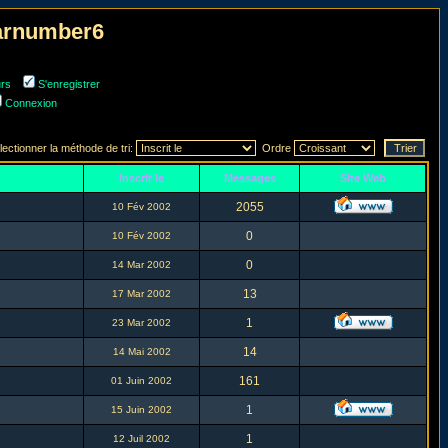
narnumber6
urs
S'enregistrer
Connexion
lectionner la méthode de tri:
Ordre
Inscrit le
Messages
Site Web
2055
10 Fév 2002
0
10 Fév 2002
0
14 Mar 2002
13
17 Mar 2002
1
23 Mar 2002
14
14 Mai 2002
161
01 Juin 2002
1
15 Juin 2002
1
12 Juil 2002