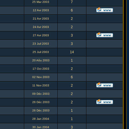
7
25 Mar 2003
6
12 Avr 2003
2
21 Avr 2003
2
24 Avr 2003
3
27 Avr 2003
3
23 Juil 2003
14
25 Juil 2003
1
20 Aôu 2003
2
17 Oct 2003
6
02 Nov 2003
2
11 Nov 2003
2
09 Déc 2003
2
26 Déc 2003
1
26 Déc 2003
1
28 Jan 2004
3
30 Jan 2004