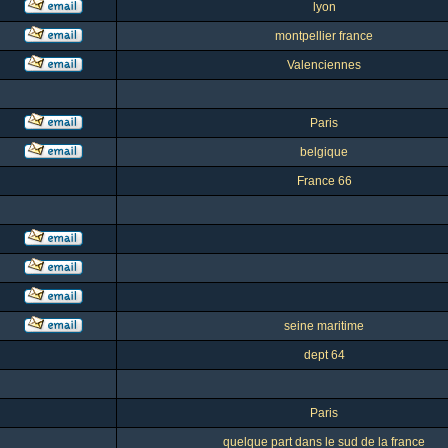
lyon
montpellier france
Valenciennes
Paris
belgique
France 66
seine maritime
dept 64
Paris
quelque part dans le sud de la france