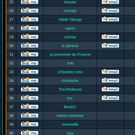
25
sheular
26
micheljr
27
Alerte Orange
28
ogooz
29
corinne
30
le général
31
un prisonnier du Prisoner
32
Yoki
33
el hombre lobo
34
christophe
35
The Professor
36
loic
37
fiend41
38
marion dufresne
39
lomonette
40
Juju