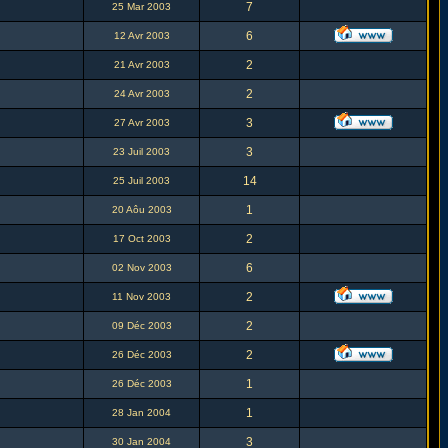
7
25 Mar 2003
6
12 Avr 2003
2
21 Avr 2003
2
24 Avr 2003
3
27 Avr 2003
3
23 Juil 2003
14
25 Juil 2003
1
20 Aôu 2003
2
17 Oct 2003
6
02 Nov 2003
2
11 Nov 2003
2
09 Déc 2003
2
26 Déc 2003
1
26 Déc 2003
1
28 Jan 2004
3
30 Jan 2004