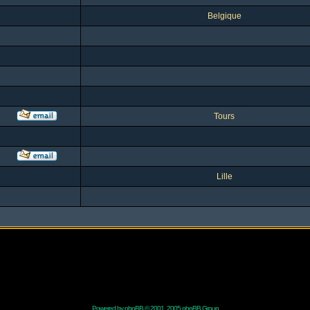
Belgique
Tours
Lille
Powered by
phpBB
© 2001, 2005 phpBB Group