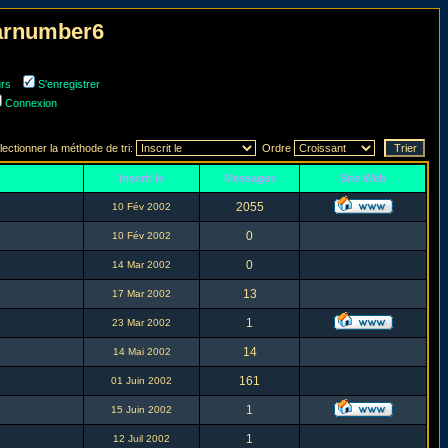
narnumber6
urs
S'enregistrer
Connexion
lectionner la méthode de tri:
Ordre
Inscrit le
Messages
Site Web
2055
10 Fév 2002
0
10 Fév 2002
0
14 Mar 2002
13
17 Mar 2002
1
23 Mar 2002
14
14 Mai 2002
161
01 Juin 2002
1
15 Juin 2002
1
12 Juil 2002