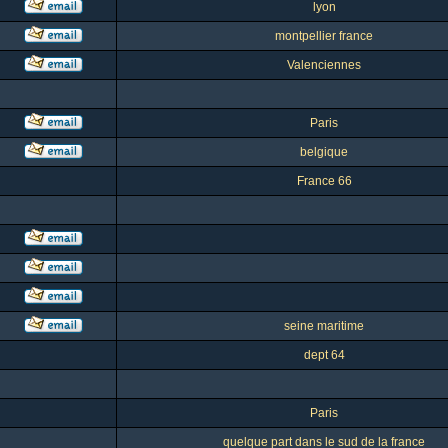
lyon
montpellier france
Valenciennes
Paris
belgique
France 66
seine maritime
dept 64
Paris
quelque part dans le sud de la france