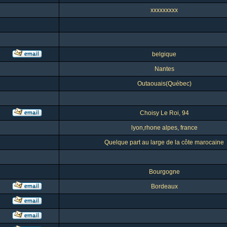
xxxxxxxxx
belgique
Nantes
Outaouais(Québec)
Choisy Le Roi, 94
lyon,rhone alpes, france
Quelque part au large de la côte marocaine
Bourgogne
Bordeaux