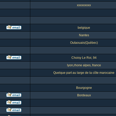
xxxxxxxxx
belgique
Nantes
Outaouais(Québec)
Choisy Le Roi, 94
lyon,rhone alpes, france
Quelque part au large de la côte marocaine
Bourgogne
Bordeaux