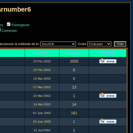
narnumber6
urs
S'enregistrer
Connexion
lectionner la méthode de tri:
Ordre
Inscrit le
Messages
Site Web
2055
10 Fév 2002
0
10 Fév 2002
0
14 Mar 2002
13
17 Mar 2002
1
23 Mar 2002
14
14 Mai 2002
161
01 Juin 2002
1
15 Juin 2002
1
12 Juil 2002