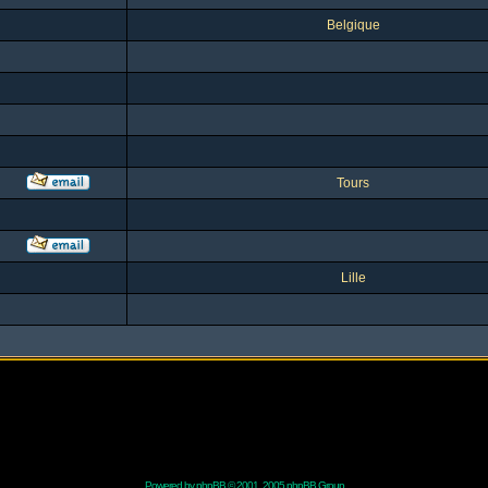
Belgique
Tours
Lille
Powered by
phpBB
© 2001, 2005 phpBB Group