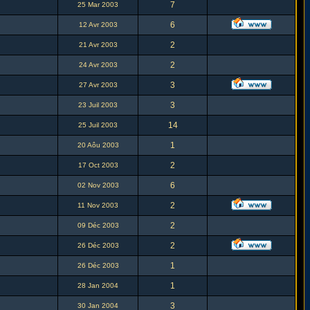
7
25 Mar 2003
6
12 Avr 2003
2
21 Avr 2003
2
24 Avr 2003
3
27 Avr 2003
3
23 Juil 2003
14
25 Juil 2003
1
20 Aôu 2003
2
17 Oct 2003
6
02 Nov 2003
2
11 Nov 2003
2
09 Déc 2003
2
26 Déc 2003
1
26 Déc 2003
1
28 Jan 2004
3
30 Jan 2004