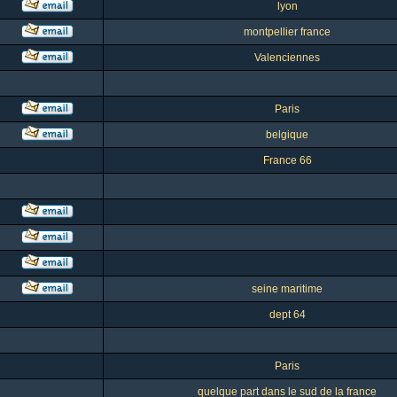
lyon
montpellier france
Valenciennes
Paris
belgique
France 66
seine maritime
dept 64
Paris
quelque part dans le sud de la france