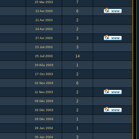
7
25 Mar 2003
6
12 Avr 2003
2
21 Avr 2003
2
24 Avr 2003
3
27 Avr 2003
3
23 Juil 2003
14
25 Juil 2003
1
20 Aôu 2003
2
17 Oct 2003
6
02 Nov 2003
2
11 Nov 2003
2
09 Déc 2003
2
26 Déc 2003
1
26 Déc 2003
1
28 Jan 2004
3
30 Jan 2004