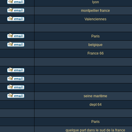
lyon
montpellier france
Valenciennes
Paris
belgique
France 66
seine maritime
dept 64
Paris
quelque part dans le sud de la france