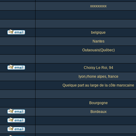
xxxxxxxxx
belgique
Nantes
Outaouais(Québec)
Choisy Le Roi, 94
lyon,rhone alpes, france
Quelque part au large de la côte marocaine
Bourgogne
Bordeaux