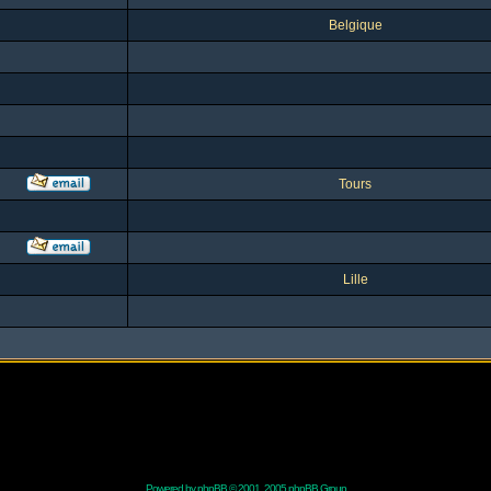
Belgique
Tours
Lille
Powered by
phpBB
© 2001, 2005 phpBB Group