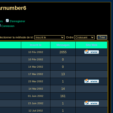
narnumber6
urs
S'enregistrer
Connexion
lectionner la méthode de tri:
Ordre
Inscrit le
Messages
Site Web
2055
10 Fév 2002
0
10 Fév 2002
0
14 Mar 2002
13
17 Mar 2002
1
23 Mar 2002
14
14 Mai 2002
161
01 Juin 2002
1
15 Juin 2002
1
12 Juil 2002